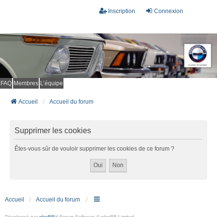
Inscription
Connexion
FAQ
Membres
L’équipe
Accueil
Accueil du forum
Supprimer les cookies
Êtes-vous sûr de vouloir supprimer les cookies de ce forum ?
Accueil
Accueil du forum
Développé par
phpBB
® Forum Software © phpBB Limited