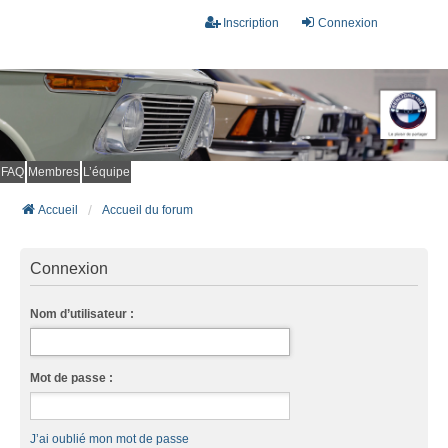
Inscription
Connexion
FAQ
Membres
L’équipe
Accueil
Accueil du forum
Connexion
Nom d’utilisateur :
Mot de passe :
J’ai oublié mon mot de passe