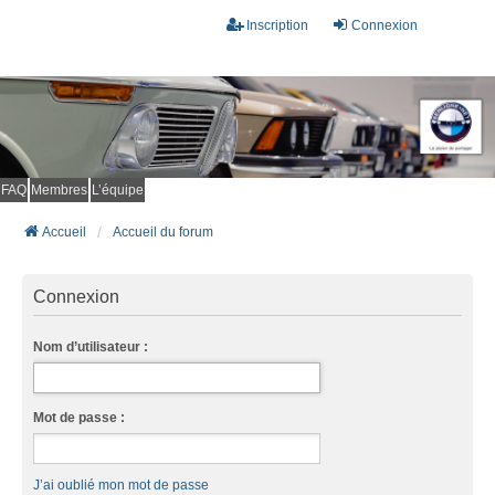
Inscription
Connexion
FAQ
Membres
L’équipe
Accueil
Accueil du forum
Connexion
Nom d’utilisateur :
Mot de passe :
J’ai oublié mon mot de passe