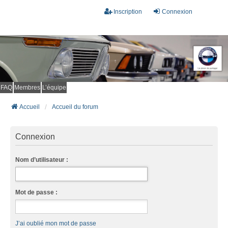
Inscription
Connexion
FAQ
Membres
L’équipe
Accueil
Accueil du forum
Connexion
Nom d’utilisateur :
Mot de passe :
J’ai oublié mon mot de passe