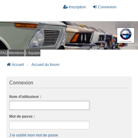
Inscription
Connexion
FAQ
Membres
L’équipe
Accueil
Accueil du forum
Connexion
Nom d’utilisateur :
Mot de passe :
J’ai oublié mon mot de passe