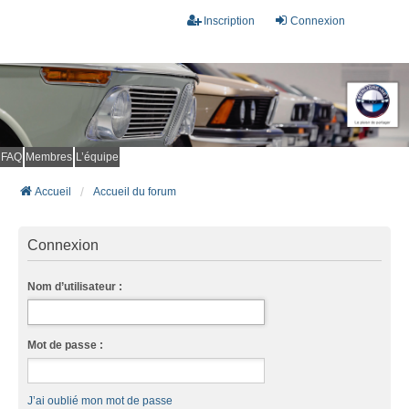
Inscription
Connexion
FAQ
Membres
L’équipe
Accueil
Accueil du forum
Connexion
Nom d’utilisateur :
Mot de passe :
J’ai oublié mon mot de passe