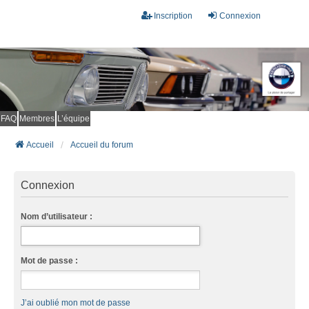
Inscription
Connexion
FAQ
Membres
L’équipe
Accueil
Accueil du forum
Connexion
Nom d’utilisateur :
Mot de passe :
J’ai oublié mon mot de passe