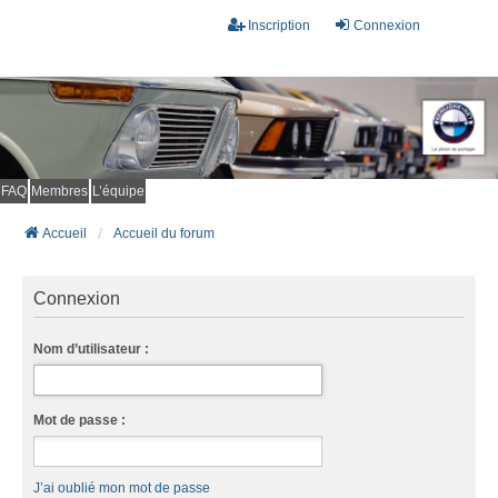
Inscription
Connexion
FAQ
Membres
L’équipe
Accueil
Accueil du forum
Connexion
Nom d’utilisateur :
Mot de passe :
J’ai oublié mon mot de passe