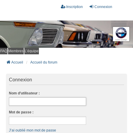
Inscription
Connexion
FAQ
Membres
L’équipe
Accueil
Accueil du forum
Connexion
Nom d’utilisateur :
Mot de passe :
J’ai oublié mon mot de passe