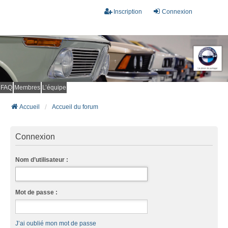
Inscription
Connexion
FAQ
Membres
L’équipe
Accueil
Accueil du forum
Connexion
Nom d’utilisateur :
Mot de passe :
J’ai oublié mon mot de passe