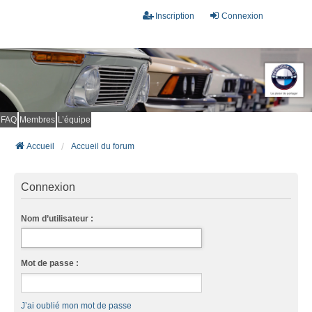
Inscription
Connexion
FAQ
Membres
L’équipe
Accueil
Accueil du forum
Connexion
Nom d’utilisateur :
Mot de passe :
J’ai oublié mon mot de passe