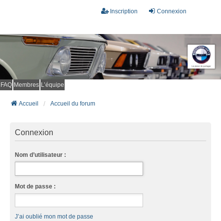
Inscription
Connexion
FAQ
Membres
L’équipe
Accueil
Accueil du forum
Connexion
Nom d’utilisateur :
Mot de passe :
J’ai oublié mon mot de passe