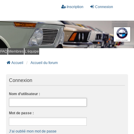
Inscription
Connexion
FAQ
Membres
L’équipe
Accueil
Accueil du forum
Connexion
Nom d’utilisateur :
Mot de passe :
J’ai oublié mon mot de passe