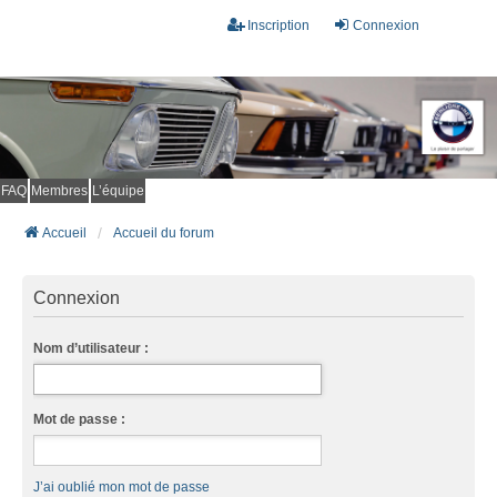
Inscription
Connexion
FAQ
Membres
L’équipe
Accueil
Accueil du forum
Connexion
Nom d’utilisateur :
Mot de passe :
J’ai oublié mon mot de passe