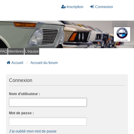
Inscription
Connexion
FAQ
Membres
L’équipe
Accueil
Accueil du forum
Connexion
Nom d’utilisateur :
Mot de passe :
J’ai oublié mon mot de passe