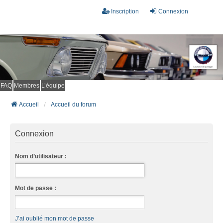
Inscription
Connexion
FAQ
Membres
L’équipe
Accueil
Accueil du forum
Connexion
Nom d’utilisateur :
Mot de passe :
J’ai oublié mon mot de passe