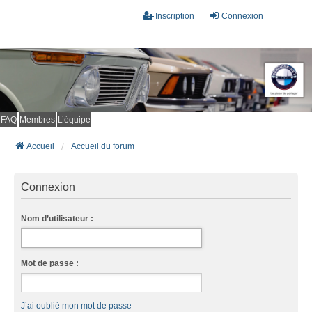
Inscription
Connexion
FAQ
Membres
L’équipe
Accueil
Accueil du forum
Connexion
Nom d’utilisateur :
Mot de passe :
J’ai oublié mon mot de passe