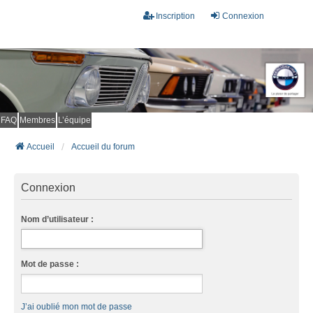
Inscription
Connexion
FAQ
Membres
L’équipe
Accueil
Accueil du forum
Connexion
Nom d’utilisateur :
Mot de passe :
J’ai oublié mon mot de passe