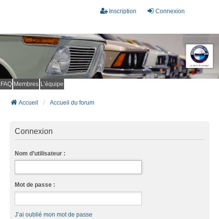
Inscription
Connexion
FAQ
Membres
L’équipe
Accueil
Accueil du forum
Connexion
Nom d’utilisateur :
Mot de passe :
J’ai oublié mon mot de passe