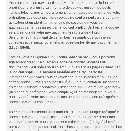
Premièrement, en naviguant sur « Forum 6enligne.net », le logiciel
phpBB génèrera un certain nombre de cookies qui sont de petits
fichiers téléchargés temporairement par le navigateur internet de votre
ordinateur. Les deux premiers cookies ne contiennent qu’un identifiant
utilisateur et un identifiant anonyme de session qui vous sont
automatiquement assignés par le logiciel phpBB. Un troisième cookie
sera créé lors de votre navigation sur les sujets de « Forum
6enligne.net », archivant de ce fait tous les sujets que vous avez
consultés et permettant d’améliorer votre confort de navigation en tant
qu’utilisateur.
Lors de votre navigation sur « Forum 6enligne.net », nous pouvons
également créer une quatrième sorte de cookies, externes au
document qui est prévu pour couvrir uniquement les pages créées par
le logiciel phpBB. La seconde manière est de récupérer les
informations que vous nous envoyez et que nous collectons. Ceci peut
correspondre — mais n’est pas limité à — la publication de messages
en tant qu’utilisateur anonyme, l’inscription sur « Forum 6enligne.net »
(désignée ci-après par « votre compte ») et les messages que vous
publiez après votre inscription et lors de votre connexion (désignés ci-
après par « vos messages »).
Votre compte contiendra au minimum un identifiant unique (désigné ci-
après par « votre nom d’utilisateur ») et un mot de passe personnel
vous permettant de vous connecter à votre compte (désigné ci-après
par « votre mot de passe ») et une adresse de courriel personnelle. Les