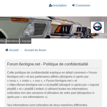
Inscription
Connexion
FAQ
Membres
L’équipe
Accueil
Accueil du forum
Forum 6enligne.net - Politique de confidentialité
Cette politique de confidentialité explique en détail comment « Forum
6enligne.net » et ses partenaires affiliés (désignés ci-après par
« nous », « notre », « nos », « Forum 6enligne.net » et
« https://forum.6enligne.net ») et phpBB (désigné ci-après par « logiciel
phpBB » et « phpBB Limited ») utilisent toutes les informations
collectées lors des sessions d’utilisation de votre part (désignées ci-
après par « vos informations »).
Vos informations sont collectées de deux manières différentes.