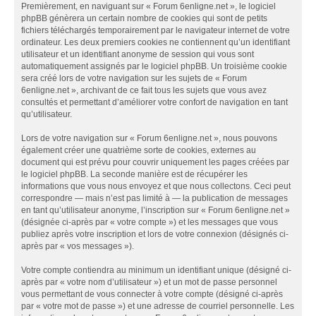
Premièrement, en naviguant sur « Forum 6enligne.net », le logiciel
phpBB génèrera un certain nombre de cookies qui sont de petits
fichiers téléchargés temporairement par le navigateur internet de votre
ordinateur. Les deux premiers cookies ne contiennent qu’un identifiant
utilisateur et un identifiant anonyme de session qui vous sont
automatiquement assignés par le logiciel phpBB. Un troisième cookie
sera créé lors de votre navigation sur les sujets de « Forum
6enligne.net », archivant de ce fait tous les sujets que vous avez
consultés et permettant d’améliorer votre confort de navigation en tant
qu’utilisateur.
Lors de votre navigation sur « Forum 6enligne.net », nous pouvons
également créer une quatrième sorte de cookies, externes au
document qui est prévu pour couvrir uniquement les pages créées par
le logiciel phpBB. La seconde manière est de récupérer les
informations que vous nous envoyez et que nous collectons. Ceci peut
correspondre — mais n’est pas limité à — la publication de messages
en tant qu’utilisateur anonyme, l’inscription sur « Forum 6enligne.net »
(désignée ci-après par « votre compte ») et les messages que vous
publiez après votre inscription et lors de votre connexion (désignés ci-
après par « vos messages »).
Votre compte contiendra au minimum un identifiant unique (désigné ci-
après par « votre nom d’utilisateur ») et un mot de passe personnel
vous permettant de vous connecter à votre compte (désigné ci-après
par « votre mot de passe ») et une adresse de courriel personnelle. Les