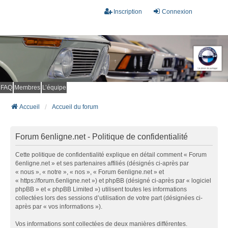
Inscription
Connexion
FAQ
Membres
L’équipe
Accueil
Accueil du forum
Forum 6enligne.net - Politique de confidentialité
Cette politique de confidentialité explique en détail comment « Forum
6enligne.net » et ses partenaires affiliés (désignés ci-après par
« nous », « notre », « nos », « Forum 6enligne.net » et
« https://forum.6enligne.net ») et phpBB (désigné ci-après par « logiciel
phpBB » et « phpBB Limited ») utilisent toutes les informations
collectées lors des sessions d’utilisation de votre part (désignées ci-
après par « vos informations »).
Vos informations sont collectées de deux manières différentes.