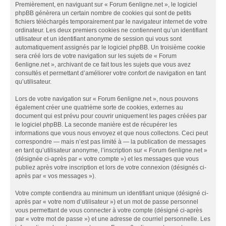
Premièrement, en naviguant sur « Forum 6enligne.net », le logiciel
phpBB génèrera un certain nombre de cookies qui sont de petits
fichiers téléchargés temporairement par le navigateur internet de votre
ordinateur. Les deux premiers cookies ne contiennent qu’un identifiant
utilisateur et un identifiant anonyme de session qui vous sont
automatiquement assignés par le logiciel phpBB. Un troisième cookie
sera créé lors de votre navigation sur les sujets de « Forum
6enligne.net », archivant de ce fait tous les sujets que vous avez
consultés et permettant d’améliorer votre confort de navigation en tant
qu’utilisateur.
Lors de votre navigation sur « Forum 6enligne.net », nous pouvons
également créer une quatrième sorte de cookies, externes au
document qui est prévu pour couvrir uniquement les pages créées par
le logiciel phpBB. La seconde manière est de récupérer les
informations que vous nous envoyez et que nous collectons. Ceci peut
correspondre — mais n’est pas limité à — la publication de messages
en tant qu’utilisateur anonyme, l’inscription sur « Forum 6enligne.net »
(désignée ci-après par « votre compte ») et les messages que vous
publiez après votre inscription et lors de votre connexion (désignés ci-
après par « vos messages »).
Votre compte contiendra au minimum un identifiant unique (désigné ci-
après par « votre nom d’utilisateur ») et un mot de passe personnel
vous permettant de vous connecter à votre compte (désigné ci-après
par « votre mot de passe ») et une adresse de courriel personnelle. Les