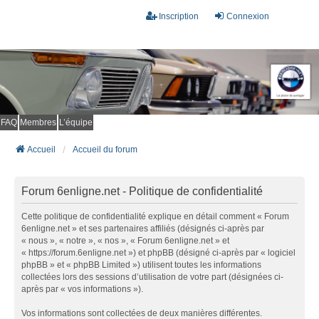
Inscription
Connexion
FAQ
Membres
L’équipe
Accueil
Accueil du forum
Forum 6enligne.net - Politique de confidentialité
Cette politique de confidentialité explique en détail comment « Forum
6enligne.net » et ses partenaires affiliés (désignés ci-après par
« nous », « notre », « nos », « Forum 6enligne.net » et
« https://forum.6enligne.net ») et phpBB (désigné ci-après par « logiciel
phpBB » et « phpBB Limited ») utilisent toutes les informations
collectées lors des sessions d’utilisation de votre part (désignées ci-
après par « vos informations »).
Vos informations sont collectées de deux manières différentes.