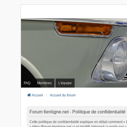
FAQ
Membres
L’équipe
Accueil
Accueil du forum
Forum 6enligne.net - Politique de confidentialité
Cette politique de confidentialité explique en détail comment « 
« https://forum.6enligne.net ») et phpBB (désigné ci-après par « 