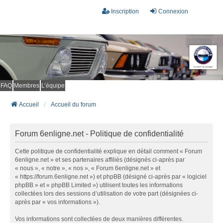
Inscription
Connexion
FAQ
Membres
L’équipe
Accueil
Accueil du forum
Forum 6enligne.net - Politique de confidentialité
Cette politique de confidentialité explique en détail comment « Forum
6enligne.net » et ses partenaires affiliés (désignés ci-après par
« nous », « notre », « nos », « Forum 6enligne.net » et
« https://forum.6enligne.net ») et phpBB (désigné ci-après par « logiciel
phpBB » et « phpBB Limited ») utilisent toutes les informations
collectées lors des sessions d’utilisation de votre part (désignées ci-
après par « vos informations »).
Vos informations sont collectées de deux manières différentes.