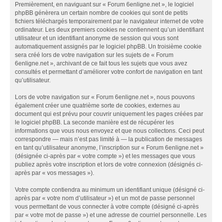
Premièrement, en naviguant sur « Forum 6enligne.net », le logiciel
phpBB génèrera un certain nombre de cookies qui sont de petits
fichiers téléchargés temporairement par le navigateur internet de votre
ordinateur. Les deux premiers cookies ne contiennent qu’un identifiant
utilisateur et un identifiant anonyme de session qui vous sont
automatiquement assignés par le logiciel phpBB. Un troisième cookie
sera créé lors de votre navigation sur les sujets de « Forum
6enligne.net », archivant de ce fait tous les sujets que vous avez
consultés et permettant d’améliorer votre confort de navigation en tant
qu’utilisateur.
Lors de votre navigation sur « Forum 6enligne.net », nous pouvons
également créer une quatrième sorte de cookies, externes au
document qui est prévu pour couvrir uniquement les pages créées par
le logiciel phpBB. La seconde manière est de récupérer les
informations que vous nous envoyez et que nous collectons. Ceci peut
correspondre — mais n’est pas limité à — la publication de messages
en tant qu’utilisateur anonyme, l’inscription sur « Forum 6enligne.net »
(désignée ci-après par « votre compte ») et les messages que vous
publiez après votre inscription et lors de votre connexion (désignés ci-
après par « vos messages »).
Votre compte contiendra au minimum un identifiant unique (désigné ci-
après par « votre nom d’utilisateur ») et un mot de passe personnel
vous permettant de vous connecter à votre compte (désigné ci-après
par « votre mot de passe ») et une adresse de courriel personnelle. Les