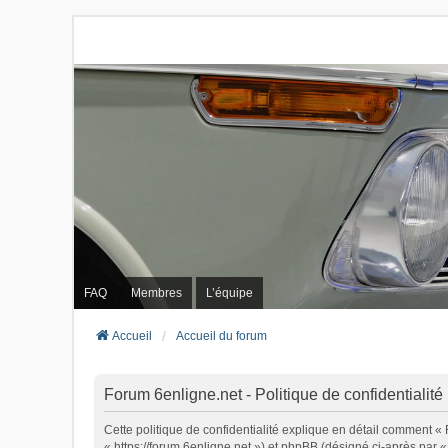
FAQ
Membres
L’équipe
Accueil
Accueil du forum
Forum 6enligne.net - Politique de confidentialité
Cette politique de confidentialité explique en détail comment « 
« https://forum.6enligne.net ») et phpBB (désigné ci-après par « 