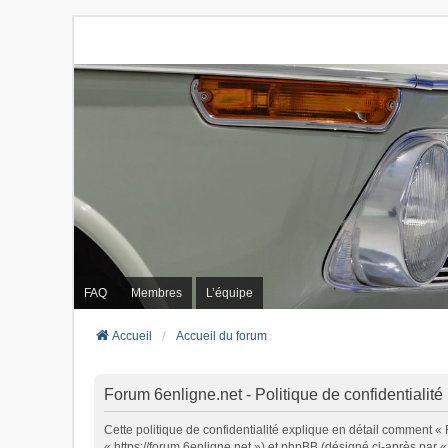
FAQ
Membres
L’équipe
Accueil
Accueil du forum
Forum 6enligne.net - Politique de confidentialité
Cette politique de confidentialité explique en détail comment « 
« https://forum.6enligne.net ») et phpBB (désigné ci-après par « 