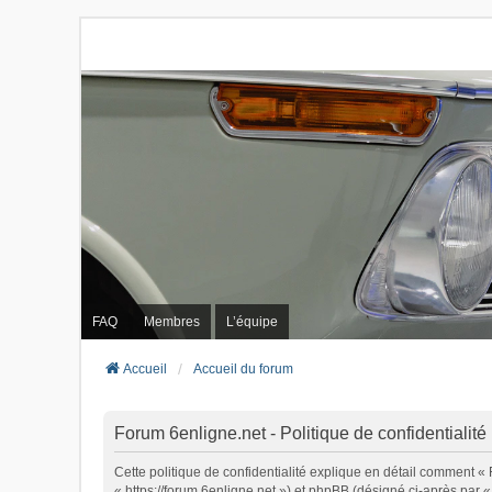
FAQ
Membres
L’équipe
Accueil
Accueil du forum
Forum 6enligne.net - Politique de confidentialité
Cette politique de confidentialité explique en détail comment « 
« https://forum.6enligne.net ») et phpBB (désigné ci-après par « 