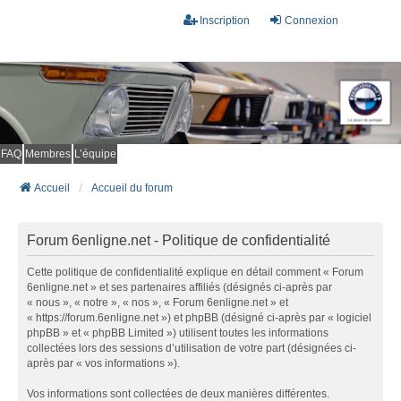
Inscription
Connexion
FAQ
Membres
L’équipe
Accueil
Accueil du forum
Forum 6enligne.net - Politique de confidentialité
Cette politique de confidentialité explique en détail comment « Forum
6enligne.net » et ses partenaires affiliés (désignés ci-après par
« nous », « notre », « nos », « Forum 6enligne.net » et
« https://forum.6enligne.net ») et phpBB (désigné ci-après par « logiciel
phpBB » et « phpBB Limited ») utilisent toutes les informations
collectées lors des sessions d’utilisation de votre part (désignées ci-
après par « vos informations »).
Vos informations sont collectées de deux manières différentes.