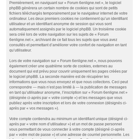
Premièrement, en naviguant sur « Forum 6enligne.net », le logiciel
phpBB génèrera un certain nombre de cookies qui sont de petits
fichiers téléchargés temporairement par le navigateur internet de votre
ordinateur. Les deux premiers cookies ne contiennent qu’un identifiant
utilisateur et un identifiant anonyme de session qui vous sont
automatiquement assignés par le logiciel phpBB. Un troisième cookie
sera créé lors de votre navigation sur les sujets de « Forum
6enligne.net », archivant de ce fait tous les sujets que vous avez
consultés et permettant d’améliorer votre confort de navigation en tant
qu’utilisateur.
Lors de votre navigation sur « Forum 6enligne.net », nous pouvons
également créer une quatrième sorte de cookies, externes au
document qui est prévu pour couvrir uniquement les pages créées par
le logiciel phpBB. La seconde manière est de récupérer les
informations que vous nous envoyez et que nous collectons. Ceci peut
correspondre — mais n’est pas limité à — la publication de messages
en tant qu’utilisateur anonyme, l’inscription sur « Forum 6enligne.net »
(désignée ci-après par « votre compte ») et les messages que vous
publiez après votre inscription et lors de votre connexion (désignés ci-
après par « vos messages »).
Votre compte contiendra au minimum un identifiant unique (désigné ci-
après par « votre nom d’utilisateur ») et un mot de passe personnel
vous permettant de vous connecter à votre compte (désigné ci-après
par « votre mot de passe ») et une adresse de courriel personnelle. Les