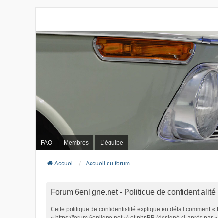
FAQ
Membres
L’équipe
Accueil
Accueil du forum
Forum 6enligne.net - Politique de confidentialité
Cette politique de confidentialité explique en détail comment « 
« https://forum.6enligne.net ») et phpBB (désigné ci-après par « 