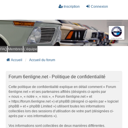
Inscription
Connexion
FAQ
Membres
L’équipe
Accueil
Accueil du forum
Forum 6enligne.net - Politique de confidentialité
Cette politique de confidentialité explique en détail comment « Forum
6enligne.net » et ses partenaires affiliés (désignés ci-après par
« nous », « notre », « nos », « Forum 6enligne.net » et
« https://forum.6enligne.net ») et phpBB (désigné ci-après par « logiciel
phpBB » et « phpBB Limited ») utilisent toutes les informations
collectées lors des sessions d’utilisation de votre part (désignées ci-
après par « vos informations »).
Vos informations sont collectées de deux manières différentes.