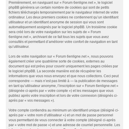
Premièrement, en naviguant sur « Forum 6enligne.net », le logiciel
phpBB génèrera un certain nombre de cookies qui sont de petits
fichiers téléchargés temporairement par le navigateur internet de votre
ordinateur. Les deux premiers cookies ne contiennent qu’un identifiant
utilisateur et un identifiant anonyme de session qui vous sont
automatiquement assignés par le logiciel phpBB. Un troisième cookie
sera créé lors de votre navigation sur les sujets de « Forum
6enligne.net », archivant de ce fait tous les sujets que vous avez
consultés et permettant d’améliorer votre confort de navigation en tant
qu’utilisateur.
Lors de votre navigation sur « Forum 6enligne.net », nous pouvons
également créer une quatrième sorte de cookies, externes au
document qui est prévu pour couvrir uniquement les pages créées par
le logiciel phpBB. La seconde manière est de récupérer les
informations que vous nous envoyez et que nous collectons. Ceci peut
correspondre — mais n’est pas limité à — la publication de messages
en tant qu’utilisateur anonyme, l’inscription sur « Forum 6enligne.net »
(désignée ci-après par « votre compte ») et les messages que vous
publiez après votre inscription et lors de votre connexion (désignés ci-
après par « vos messages »).
Votre compte contiendra au minimum un identifiant unique (désigné ci-
après par « votre nom d’utilisateur ») et un mot de passe personnel
vous permettant de vous connecter à votre compte (désigné ci-après
par « votre mot de passe ») et une adresse de courriel personnelle. Les