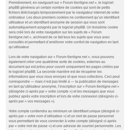
Premièrement, en naviguant sur « Forum 6enligne.net », le logiciel
phpBB génèrera un certain nombre de cookies qui sont de petits
fichiers téléchargés temporairement par le navigateur internet de votre
ordinateur. Les deux premiers cookies ne contiennent qu’un identifiant
utilisateur et un identifiant anonyme de session qui vous sont
automatiquement assignés par le logiciel phpBB. Un troisième cookie
sera créé lors de votre navigation sur les sujets de « Forum
6enligne.net », archivant de ce fait tous les sujets que vous avez
consultés et permettant d’améliorer votre confort de navigation en tant
qu’utilisateur.
Lors de votre navigation sur « Forum 6enligne.net », nous pouvons
également créer une quatrième sorte de cookies, externes au
document qui est prévu pour couvrir uniquement les pages créées par
le logiciel phpBB. La seconde manière est de récupérer les
informations que vous nous envoyez et que nous collectons. Ceci peut
correspondre — mais n’est pas limité à — la publication de messages
en tant qu’utilisateur anonyme, l’inscription sur « Forum 6enligne.net »
(désignée ci-après par « votre compte ») et les messages que vous
publiez après votre inscription et lors de votre connexion (désignés ci-
après par « vos messages »).
Votre compte contiendra au minimum un identifiant unique (désigné ci-
après par « votre nom d’utilisateur ») et un mot de passe personnel
vous permettant de vous connecter à votre compte (désigné ci-après
par « votre mot de passe ») et une adresse de courriel personnelle. Les