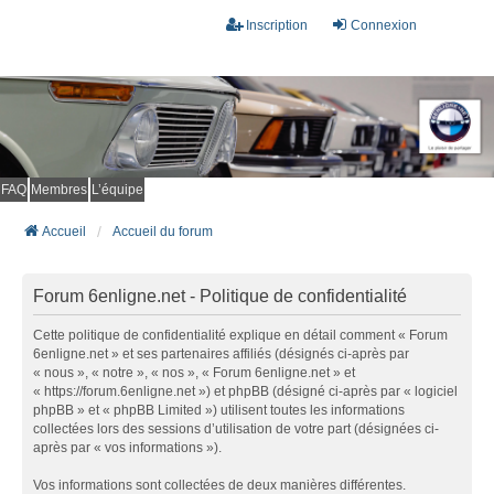
Inscription
Connexion
FAQ
Membres
L’équipe
Accueil
Accueil du forum
Forum 6enligne.net - Politique de confidentialité
Cette politique de confidentialité explique en détail comment « Forum
6enligne.net » et ses partenaires affiliés (désignés ci-après par
« nous », « notre », « nos », « Forum 6enligne.net » et
« https://forum.6enligne.net ») et phpBB (désigné ci-après par « logiciel
phpBB » et « phpBB Limited ») utilisent toutes les informations
collectées lors des sessions d’utilisation de votre part (désignées ci-
après par « vos informations »).
Vos informations sont collectées de deux manières différentes.