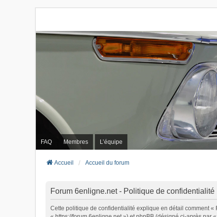
FAQ
Membres
L’équipe
Accueil
Accueil du forum
Forum 6enligne.net - Politique de confidentialité
Cette politique de confidentialité explique en détail comment « 
« https://forum.6enligne.net ») et phpBB (désigné ci-après par « 