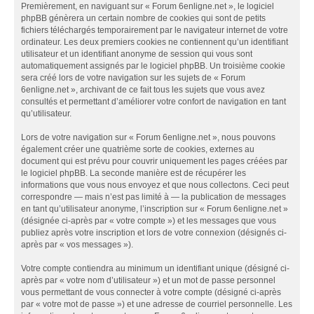
Premièrement, en naviguant sur « Forum 6enligne.net », le logiciel
phpBB génèrera un certain nombre de cookies qui sont de petits
fichiers téléchargés temporairement par le navigateur internet de votre
ordinateur. Les deux premiers cookies ne contiennent qu’un identifiant
utilisateur et un identifiant anonyme de session qui vous sont
automatiquement assignés par le logiciel phpBB. Un troisième cookie
sera créé lors de votre navigation sur les sujets de « Forum
6enligne.net », archivant de ce fait tous les sujets que vous avez
consultés et permettant d’améliorer votre confort de navigation en tant
qu’utilisateur.
Lors de votre navigation sur « Forum 6enligne.net », nous pouvons
également créer une quatrième sorte de cookies, externes au
document qui est prévu pour couvrir uniquement les pages créées par
le logiciel phpBB. La seconde manière est de récupérer les
informations que vous nous envoyez et que nous collectons. Ceci peut
correspondre — mais n’est pas limité à — la publication de messages
en tant qu’utilisateur anonyme, l’inscription sur « Forum 6enligne.net »
(désignée ci-après par « votre compte ») et les messages que vous
publiez après votre inscription et lors de votre connexion (désignés ci-
après par « vos messages »).
Votre compte contiendra au minimum un identifiant unique (désigné ci-
après par « votre nom d’utilisateur ») et un mot de passe personnel
vous permettant de vous connecter à votre compte (désigné ci-après
par « votre mot de passe ») et une adresse de courriel personnelle. Les