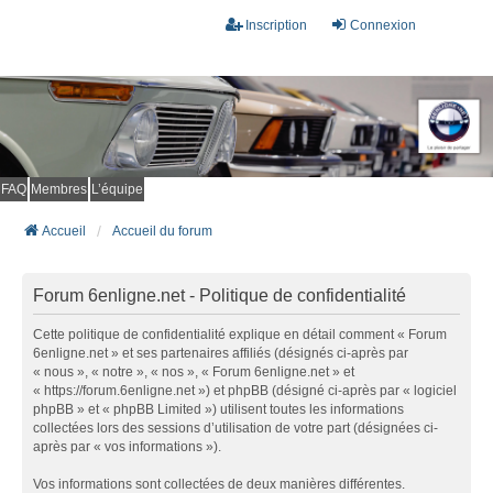
Inscription
Connexion
FAQ
Membres
L’équipe
Accueil
Accueil du forum
Forum 6enligne.net - Politique de confidentialité
Cette politique de confidentialité explique en détail comment « Forum
6enligne.net » et ses partenaires affiliés (désignés ci-après par
« nous », « notre », « nos », « Forum 6enligne.net » et
« https://forum.6enligne.net ») et phpBB (désigné ci-après par « logiciel
phpBB » et « phpBB Limited ») utilisent toutes les informations
collectées lors des sessions d’utilisation de votre part (désignées ci-
après par « vos informations »).
Vos informations sont collectées de deux manières différentes.