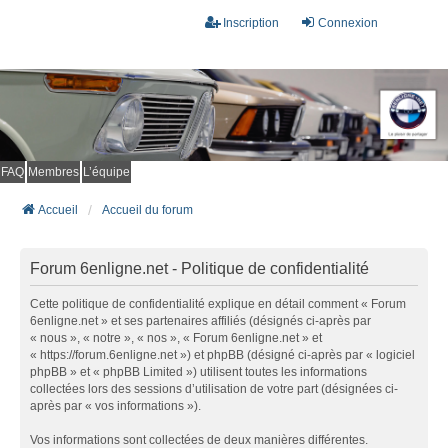
Inscription
Connexion
FAQ
Membres
L’équipe
Accueil
Accueil du forum
Forum 6enligne.net - Politique de confidentialité
Cette politique de confidentialité explique en détail comment « Forum
6enligne.net » et ses partenaires affiliés (désignés ci-après par
« nous », « notre », « nos », « Forum 6enligne.net » et
« https://forum.6enligne.net ») et phpBB (désigné ci-après par « logiciel
phpBB » et « phpBB Limited ») utilisent toutes les informations
collectées lors des sessions d’utilisation de votre part (désignées ci-
après par « vos informations »).
Vos informations sont collectées de deux manières différentes.