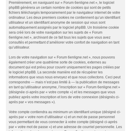
Premièrement, en naviguant sur « Forum 6enligne.net », le logiciel
phpBB génèrera un certain nombre de cookies qui sont de petits
fichiers téléchargés temporairement par le navigateur internet de votre
ordinateur. Les deux premiers cookies ne contiennent qu’un identifiant
utilisateur et un identifiant anonyme de session qui vous sont
automatiquement assignés par le logiciel phpBB. Un troisième cookie
sera créé lors de votre navigation sur les sujets de « Forum
6enligne.net », archivant de ce fait tous les sujets que vous avez
consultés et permettant d’améliorer votre confort de navigation en tant
qu’utilisateur.
Lors de votre navigation sur « Forum 6enligne.net », nous pouvons
également créer une quatrième sorte de cookies, externes au
document qui est prévu pour couvrir uniquement les pages créées par
le logiciel phpBB. La seconde manière est de récupérer les
informations que vous nous envoyez et que nous collectons. Ceci peut
correspondre — mais n’est pas limité à — la publication de messages
en tant qu’utilisateur anonyme, l’inscription sur « Forum 6enligne.net »
(désignée ci-après par « votre compte ») et les messages que vous
publiez après votre inscription et lors de votre connexion (désignés ci-
après par « vos messages »).
Votre compte contiendra au minimum un identifiant unique (désigné ci-
après par « votre nom d’utilisateur ») et un mot de passe personnel
vous permettant de vous connecter à votre compte (désigné ci-après
par « votre mot de passe ») et une adresse de courriel personnelle. Les