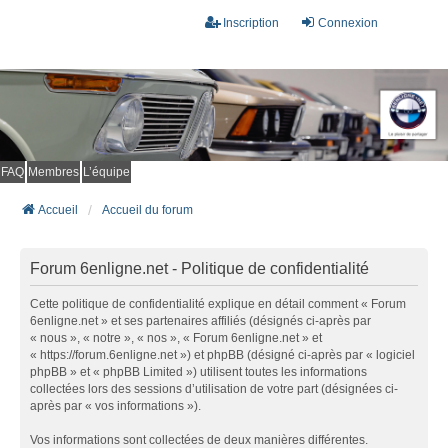
Inscription
Connexion
FAQ
Membres
L’équipe
Accueil
Accueil du forum
Forum 6enligne.net - Politique de confidentialité
Cette politique de confidentialité explique en détail comment « Forum
6enligne.net » et ses partenaires affiliés (désignés ci-après par
« nous », « notre », « nos », « Forum 6enligne.net » et
« https://forum.6enligne.net ») et phpBB (désigné ci-après par « logiciel
phpBB » et « phpBB Limited ») utilisent toutes les informations
collectées lors des sessions d’utilisation de votre part (désignées ci-
après par « vos informations »).
Vos informations sont collectées de deux manières différentes.