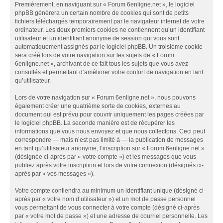
Premièrement, en naviguant sur « Forum 6enligne.net », le logiciel
phpBB génèrera un certain nombre de cookies qui sont de petits
fichiers téléchargés temporairement par le navigateur internet de votre
ordinateur. Les deux premiers cookies ne contiennent qu’un identifiant
utilisateur et un identifiant anonyme de session qui vous sont
automatiquement assignés par le logiciel phpBB. Un troisième cookie
sera créé lors de votre navigation sur les sujets de « Forum
6enligne.net », archivant de ce fait tous les sujets que vous avez
consultés et permettant d’améliorer votre confort de navigation en tant
qu’utilisateur.
Lors de votre navigation sur « Forum 6enligne.net », nous pouvons
également créer une quatrième sorte de cookies, externes au
document qui est prévu pour couvrir uniquement les pages créées par
le logiciel phpBB. La seconde manière est de récupérer les
informations que vous nous envoyez et que nous collectons. Ceci peut
correspondre — mais n’est pas limité à — la publication de messages
en tant qu’utilisateur anonyme, l’inscription sur « Forum 6enligne.net »
(désignée ci-après par « votre compte ») et les messages que vous
publiez après votre inscription et lors de votre connexion (désignés ci-
après par « vos messages »).
Votre compte contiendra au minimum un identifiant unique (désigné ci-
après par « votre nom d’utilisateur ») et un mot de passe personnel
vous permettant de vous connecter à votre compte (désigné ci-après
par « votre mot de passe ») et une adresse de courriel personnelle. Les