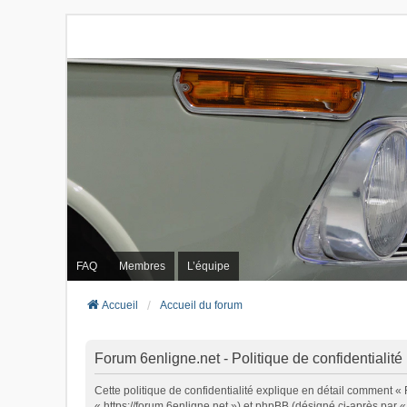
FAQ
Membres
L’équipe
Accueil
Accueil du forum
Forum 6enligne.net - Politique de confidentialité
Cette politique de confidentialité explique en détail comment « 
« https://forum.6enligne.net ») et phpBB (désigné ci-après par « 