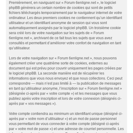
Premièrement, en naviguant sur « Forum 6enligne.net », le logiciel
phpBB génèrera un certain nombre de cookies qui sont de petits
fichiers téléchargés temporairement par le navigateur internet de votre
ordinateur. Les deux premiers cookies ne contiennent qu’un identifiant
utilisateur et un identifiant anonyme de session qui vous sont
automatiquement assignés par le logiciel phpBB. Un troisième cookie
sera créé lors de votre navigation sur les sujets de « Forum
6enligne.net », archivant de ce fait tous les sujets que vous avez
consultés et permettant d’améliorer votre confort de navigation en tant
qu’utilisateur.
Lors de votre navigation sur « Forum 6enligne.net », nous pouvons
également créer une quatrième sorte de cookies, externes au
document qui est prévu pour couvrir uniquement les pages créées par
le logiciel phpBB. La seconde manière est de récupérer les
informations que vous nous envoyez et que nous collectons. Ceci peut
correspondre — mais n’est pas limité à — la publication de messages
en tant qu’utilisateur anonyme, l’inscription sur « Forum 6enligne.net »
(désignée ci-après par « votre compte ») et les messages que vous
publiez après votre inscription et lors de votre connexion (désignés ci-
après par « vos messages »).
Votre compte contiendra au minimum un identifiant unique (désigné ci-
après par « votre nom d’utilisateur ») et un mot de passe personnel
vous permettant de vous connecter à votre compte (désigné ci-après
par « votre mot de passe ») et une adresse de courriel personnelle. Les