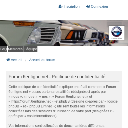
Inscription
Connexion
FAQ
Membres
L’équipe
Accueil
Accueil du forum
Forum 6enligne.net - Politique de confidentialité
Cette politique de confidentialité explique en détail comment « Forum
6enligne.net » et ses partenaires affiliés (désignés ci-après par
« nous », « notre », « nos », « Forum 6enligne.net » et
« https://forum.6enligne.net ») et phpBB (désigné ci-après par « logiciel
phpBB » et « phpBB Limited ») utilisent toutes les informations
collectées lors des sessions d’utilisation de votre part (désignées ci-
après par « vos informations »).
Vos informations sont collectées de deux manières différentes.