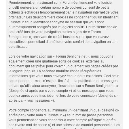
Premièrement, en naviguant sur « Forum 6enligne.net », le logiciel
phpBB génèrera un certain nombre de cookies qui sont de petits
fichiers téléchargés temporairement par le navigateur internet de votre
ordinateur. Les deux premiers cookies ne contiennent qu’un identifiant
utilisateur et un identifiant anonyme de session qui vous sont
automatiquement assignés par le logiciel phpBB. Un troisième cookie
sera créé lors de votre navigation sur les sujets de « Forum
6enligne.net », archivant de ce fait tous les sujets que vous avez
consultés et permettant d’améliorer votre confort de navigation en tant
qu’utilisateur.
Lors de votre navigation sur « Forum 6enligne.net », nous pouvons
également créer une quatrième sorte de cookies, externes au
document qui est prévu pour couvrir uniquement les pages créées par
le logiciel phpBB. La seconde manière est de récupérer les
informations que vous nous envoyez et que nous collectons. Ceci peut
correspondre — mais n’est pas limité à — la publication de messages
en tant qu’utilisateur anonyme, l’inscription sur « Forum 6enligne.net »
(désignée ci-après par « votre compte ») et les messages que vous
publiez après votre inscription et lors de votre connexion (désignés ci-
après par « vos messages »).
Votre compte contiendra au minimum un identifiant unique (désigné ci-
après par « votre nom d’utilisateur ») et un mot de passe personnel
vous permettant de vous connecter à votre compte (désigné ci-après
par « votre mot de passe ») et une adresse de courriel personnelle. Les