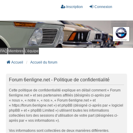
Inscription
Connexion
FAQ
Membres
L’équipe
Accueil
Accueil du forum
Forum 6enligne.net - Politique de confidentialité
Cette politique de confidentialité explique en détail comment « Forum
6enligne.net » et ses partenaires affiliés (désignés ci-après par
« nous », « notre », « nos », « Forum 6enligne.net » et
« https://forum.6enligne.net ») et phpBB (désigné ci-après par « logiciel
phpBB » et « phpBB Limited ») utilisent toutes les informations
collectées lors des sessions d’utilisation de votre part (désignées ci-
après par « vos informations »).
Vos informations sont collectées de deux manières différentes.