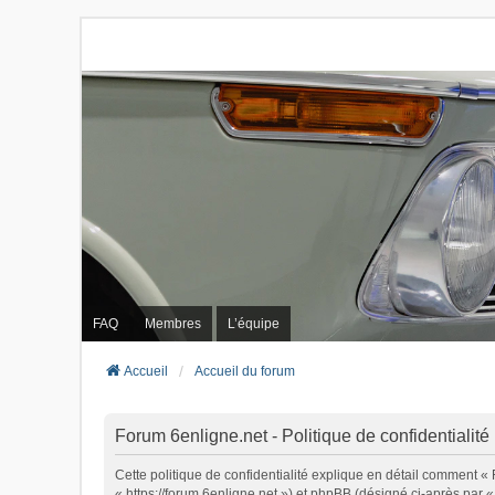
FAQ
Membres
L’équipe
Accueil
Accueil du forum
Forum 6enligne.net - Politique de confidentialité
Cette politique de confidentialité explique en détail comment « 
« https://forum.6enligne.net ») et phpBB (désigné ci-après par « 