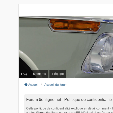
FAQ
Membres
L’équipe
Accueil
Accueil du forum
Forum 6enligne.net - Politique de confidentialité
Cette politique de confidentialité explique en détail comment « 
« https://forum.6enligne.net ») et phpBB (désigné ci-après par « 