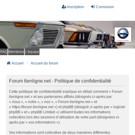
Inscription
Connexion
FAQ
Membres
L’équipe
Accueil
Accueil du forum
Forum 6enligne.net - Politique de confidentialité
Cette politique de confidentialité explique en détail comment « Forum
6enligne.net » et ses partenaires affiliés (désignés ci-après par
« nous », « notre », « nos », « Forum 6enligne.net » et
« https://forum.6enligne.net ») et phpBB (désigné ci-après par « logiciel
phpBB » et « phpBB Limited ») utilisent toutes les informations
collectées lors des sessions d’utilisation de votre part (désignées ci-
après par « vos informations »).
Vos informations sont collectées de deux manières différentes.