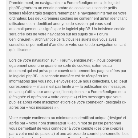
Premièrement, en naviguant sur « Forum 6enligne.net », le logiciel
phpBB génèrera un certain nombre de cookies qui sont de petits
fichiers téléchargés temporairement par le navigateur internet de votre
ordinateur. Les deux premiers cookies ne contiennent qu’un identifiant
utilisateur et un identifiant anonyme de session qui vous sont
automatiquement assignés par le logiciel phpBB. Un troisième cookie
sera créé lors de votre navigation sur les sujets de « Forum
6enligne.net », archivant de ce fait tous les sujets que vous avez
consultés et permettant d’améliorer votre confort de navigation en tant
qu’utilisateur.
Lors de votre navigation sur « Forum 6enligne.net », nous pouvons
également créer une quatrième sorte de cookies, externes au
document qui est prévu pour couvrir uniquement les pages créées par
le logiciel phpBB. La seconde manière est de récupérer les
informations que vous nous envoyez et que nous collectons. Ceci peut
correspondre — mais n’est pas limité à — la publication de messages
en tant qu’utilisateur anonyme, l’inscription sur « Forum 6enligne.net »
(désignée ci-après par « votre compte ») et les messages que vous
publiez après votre inscription et lors de votre connexion (désignés ci-
après par « vos messages »).
Votre compte contiendra au minimum un identifiant unique (désigné ci-
après par « votre nom d’utilisateur ») et un mot de passe personnel
vous permettant de vous connecter à votre compte (désigné ci-après
par « votre mot de passe ») et une adresse de courriel personnelle. Les