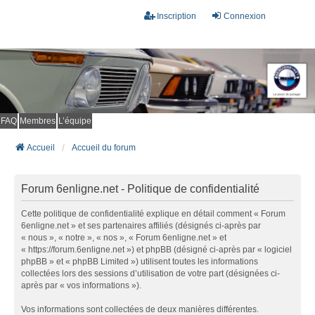
Inscription
Connexion
FAQ
Membres
L’équipe
Accueil
Accueil du forum
Forum 6enligne.net - Politique de confidentialité
Cette politique de confidentialité explique en détail comment « Forum
6enligne.net » et ses partenaires affiliés (désignés ci-après par
« nous », « notre », « nos », « Forum 6enligne.net » et
« https://forum.6enligne.net ») et phpBB (désigné ci-après par « logiciel
phpBB » et « phpBB Limited ») utilisent toutes les informations
collectées lors des sessions d’utilisation de votre part (désignées ci-
après par « vos informations »).
Vos informations sont collectées de deux manières différentes.