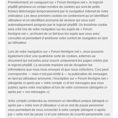
Premièrement, en naviguant sur « Forum 6enligne.net », le logiciel
phpBB génèrera un certain nombre de cookies qui sont de petits
fichiers téléchargés temporairement par le navigateur internet de votre
ordinateur. Les deux premiers cookies ne contiennent qu’un identifiant
utilisateur et un identifiant anonyme de session qui vous sont
automatiquement assignés par le logiciel phpBB. Un troisième cookie
sera créé lors de votre navigation sur les sujets de « Forum
6enligne.net », archivant de ce fait tous les sujets que vous avez
consultés et permettant d’améliorer votre confort de navigation en tant
qu’utilisateur.
Lors de votre navigation sur « Forum 6enligne.net », nous pouvons
également créer une quatrième sorte de cookies, externes au
document qui est prévu pour couvrir uniquement les pages créées par
le logiciel phpBB. La seconde manière est de récupérer les
informations que vous nous envoyez et que nous collectons. Ceci peut
correspondre — mais n’est pas limité à — la publication de messages
en tant qu’utilisateur anonyme, l’inscription sur « Forum 6enligne.net »
(désignée ci-après par « votre compte ») et les messages que vous
publiez après votre inscription et lors de votre connexion (désignés ci-
après par « vos messages »).
Votre compte contiendra au minimum un identifiant unique (désigné ci-
après par « votre nom d’utilisateur ») et un mot de passe personnel
vous permettant de vous connecter à votre compte (désigné ci-après
par « votre mot de passe ») et une adresse de courriel personnelle. Les