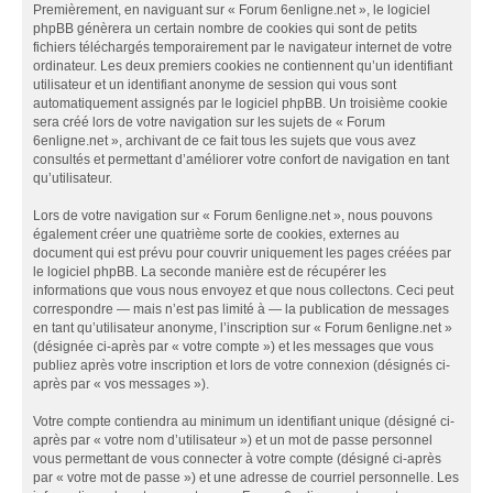
Premièrement, en naviguant sur « Forum 6enligne.net », le logiciel
phpBB génèrera un certain nombre de cookies qui sont de petits
fichiers téléchargés temporairement par le navigateur internet de votre
ordinateur. Les deux premiers cookies ne contiennent qu’un identifiant
utilisateur et un identifiant anonyme de session qui vous sont
automatiquement assignés par le logiciel phpBB. Un troisième cookie
sera créé lors de votre navigation sur les sujets de « Forum
6enligne.net », archivant de ce fait tous les sujets que vous avez
consultés et permettant d’améliorer votre confort de navigation en tant
qu’utilisateur.
Lors de votre navigation sur « Forum 6enligne.net », nous pouvons
également créer une quatrième sorte de cookies, externes au
document qui est prévu pour couvrir uniquement les pages créées par
le logiciel phpBB. La seconde manière est de récupérer les
informations que vous nous envoyez et que nous collectons. Ceci peut
correspondre — mais n’est pas limité à — la publication de messages
en tant qu’utilisateur anonyme, l’inscription sur « Forum 6enligne.net »
(désignée ci-après par « votre compte ») et les messages que vous
publiez après votre inscription et lors de votre connexion (désignés ci-
après par « vos messages »).
Votre compte contiendra au minimum un identifiant unique (désigné ci-
après par « votre nom d’utilisateur ») et un mot de passe personnel
vous permettant de vous connecter à votre compte (désigné ci-après
par « votre mot de passe ») et une adresse de courriel personnelle. Les