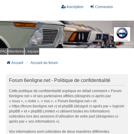
Inscription
Connexion
FAQ
Membres
L’équipe
Accueil
Accueil du forum
Forum 6enligne.net - Politique de confidentialité
Cette politique de confidentialité explique en détail comment « Forum
6enligne.net » et ses partenaires affiliés (désignés ci-après par
« nous », « notre », « nos », « Forum 6enligne.net » et
« https://forum.6enligne.net ») et phpBB (désigné ci-après par « logiciel
phpBB » et « phpBB Limited ») utilisent toutes les informations
collectées lors des sessions d’utilisation de votre part (désignées ci-
après par « vos informations »).
Vos informations sont collectées de deux manières différentes.