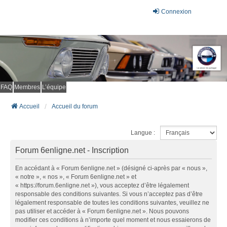
Connexion
FAQ
Membres
L’équipe
Accueil
Accueil du forum
Langue :
Forum 6enligne.net - Inscription
En accédant à « Forum 6enligne.net » (désigné ci-après par « nous »,
« notre », « nos », « Forum 6enligne.net » et
« https://forum.6enligne.net »), vous acceptez d’être légalement
responsable des conditions suivantes. Si vous n’acceptez pas d’être
légalement responsable de toutes les conditions suivantes, veuillez ne
pas utiliser et accéder à « Forum 6enligne.net ». Nous pouvons
modifier ces conditions à n’importe quel moment et nous essaierons de