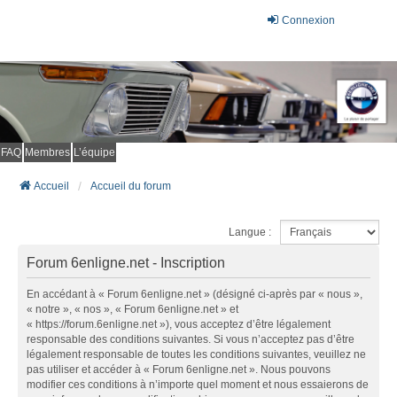
Connexion
FAQ
Membres
L’équipe
Accueil
Accueil du forum
Langue :
Forum 6enligne.net - Inscription
En accédant à « Forum 6enligne.net » (désigné ci-après par « nous »,
« notre », « nos », « Forum 6enligne.net » et
« https://forum.6enligne.net »), vous acceptez d’être légalement
responsable des conditions suivantes. Si vous n’acceptez pas d’être
légalement responsable de toutes les conditions suivantes, veuillez ne
pas utiliser et accéder à « Forum 6enligne.net ». Nous pouvons
modifier ces conditions à n’importe quel moment et nous essaierons de