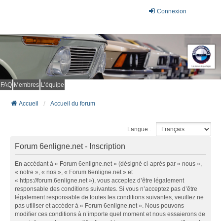
Connexion
FAQ
Membres
L’équipe
Accueil
Accueil du forum
Langue :
Forum 6enligne.net - Inscription
En accédant à « Forum 6enligne.net » (désigné ci-après par « nous »,
« notre », « nos », « Forum 6enligne.net » et
« https://forum.6enligne.net »), vous acceptez d’être légalement
responsable des conditions suivantes. Si vous n’acceptez pas d’être
légalement responsable de toutes les conditions suivantes, veuillez ne
pas utiliser et accéder à « Forum 6enligne.net ». Nous pouvons
modifier ces conditions à n’importe quel moment et nous essaierons de