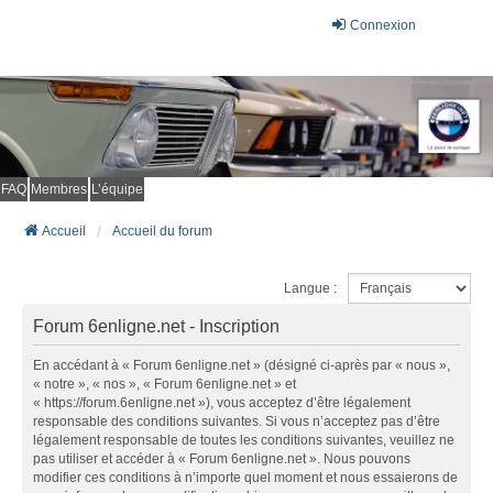
Connexion
FAQ
Membres
L’équipe
Accueil
Accueil du forum
Langue :
Forum 6enligne.net - Inscription
En accédant à « Forum 6enligne.net » (désigné ci-après par « nous »,
« notre », « nos », « Forum 6enligne.net » et
« https://forum.6enligne.net »), vous acceptez d’être légalement
responsable des conditions suivantes. Si vous n’acceptez pas d’être
légalement responsable de toutes les conditions suivantes, veuillez ne
pas utiliser et accéder à « Forum 6enligne.net ». Nous pouvons
modifier ces conditions à n’importe quel moment et nous essaierons de