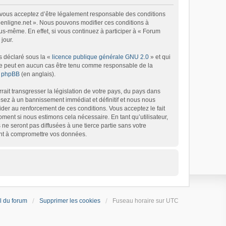
), vous acceptez d’être légalement responsable des conditions
 6enligne.net ». Nous pouvons modifier ces conditions à
s-même. En effet, si vous continuez à participer à « Forum
jour.
s déclaré sous la «
licence publique générale GNU 2.0
» et qui
d ne peut en aucun cas être tenu comme responsable de la
de phpBB
(en anglais).
ait transgresser la législation de votre pays, du pays dans
osez à un bannissement immédiat et définitif et nous nous
’aider au renforcement de ces conditions. Vous acceptez le fait
oment si nous estimons cela nécessaire. En tant qu’utilisateur,
e seront pas diffusées à une tierce partie sans votre
ant à compromettre vos données.
l du forum
Supprimer les cookies
Fuseau horaire sur
UTC