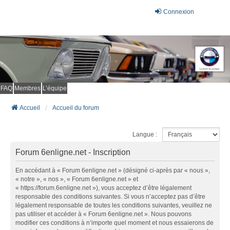
Connexion
FAQ
Membres
L’équipe
Accueil
Accueil du forum
Langue :
Forum 6enligne.net - Inscription
En accédant à « Forum 6enligne.net » (désigné ci-après par « nous »,
« notre », « nos », « Forum 6enligne.net » et
« https://forum.6enligne.net »), vous acceptez d’être légalement
responsable des conditions suivantes. Si vous n’acceptez pas d’être
légalement responsable de toutes les conditions suivantes, veuillez ne
pas utiliser et accéder à « Forum 6enligne.net ». Nous pouvons
modifier ces conditions à n’importe quel moment et nous essaierons de