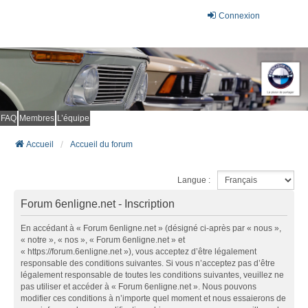
Connexion
FAQ
Membres
L’équipe
Accueil
Accueil du forum
Langue :
Forum 6enligne.net - Inscription
En accédant à « Forum 6enligne.net » (désigné ci-après par « nous »,
« notre », « nos », « Forum 6enligne.net » et
« https://forum.6enligne.net »), vous acceptez d’être légalement
responsable des conditions suivantes. Si vous n’acceptez pas d’être
légalement responsable de toutes les conditions suivantes, veuillez ne
pas utiliser et accéder à « Forum 6enligne.net ». Nous pouvons
modifier ces conditions à n’importe quel moment et nous essaierons de